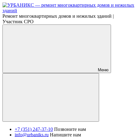
Ремонт многоквартирных домов и нежилых зданий |
Участник СРО
Меню
+7 (351) 247-37-10
Позвоните нам
info@urbaniks.ru
Напишите нам