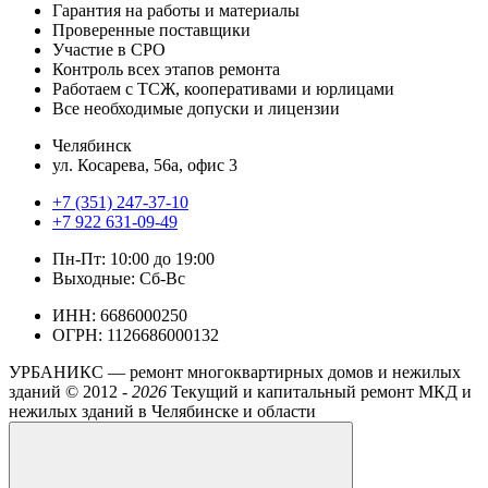
Гарантия на работы и материалы
Проверенные поставщики
Участие в СРО
Контроль всех этапов ремонта
Работаем с ТСЖ, кооперативами и юрлицами
Все необходимые допуски и лицензии
Челябинск
ул. Косарева, 56а, офис 3
+7 (351) 247-37-10
+7 922 631-09-49
Пн-Пт: 10:00 до 19:00
Выходные: Сб-Вс
ИНН: 6686000250
ОГРН: 1126686000132
УРБАНИКС — ремонт многоквартирных домов и нежилых
зданий ©
2012 -
2026
Текущий и капитальный ремонт МКД и
нежилых зданий в Челябинске и области