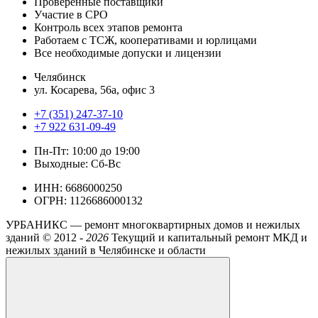
Проверенные поставщики
Участие в СРО
Контроль всех этапов ремонта
Работаем с ТСЖ, кооперативами и юрлицами
Все необходимые допуски и лицензии
Челябинск
ул. Косарева, 56а, офис 3
+7 (351) 247-37-10
+7 922 631-09-49
Пн-Пт: 10:00 до 19:00
Выходные: Сб-Вс
ИНН: 6686000250
ОГРН: 1126686000132
УРБАНИКС — ремонт многоквартирных домов и нежилых
зданий ©
2012 -
2026
Текущий и капитальный ремонт МКД и
нежилых зданий в Челябинске и области