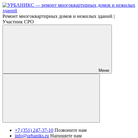
Ремонт многоквартирных домов и нежилых зданий |
Участник СРО
Меню
+7 (351) 247-37-10
Позвоните нам
info@urbaniks.ru
Напишите нам