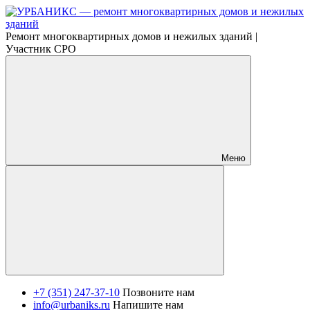
Ремонт многоквартирных домов и нежилых зданий |
Участник СРО
Меню
+7 (351) 247-37-10
Позвоните нам
info@urbaniks.ru
Напишите нам